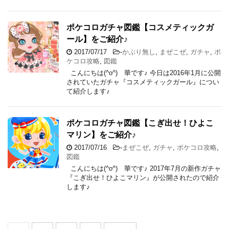
ポケコロガチャ図鑑【コスメティックガ
ール】をご紹介♪
2017/07/17
-
かぶり無し
,
まぜこぜ
,
ガチャ
,
ポ
ケコロ攻略
,
図鑑
こんにちは(^o^) 華です♪ 今日は2016年1月に公開
されていたガチャ『コスメティックガール』につい
て紹介します♪
ポケコロガチャ図鑑【こぎ出せ！ひよこ
マリン】をご紹介♪
2017/07/16
-
まぜこぜ
,
ガチャ
,
ポケコロ攻略
,
図鑑
こんにちは(^o^) 華です♪ 2017年7月の新作ガチャ
『こぎ出せ！ひよこマリン』が公開されたので紹介
します♪