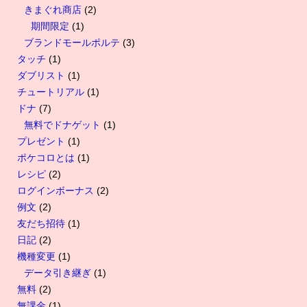
きまぐれ商店
(2)
期間限定
(1)
ブランドモールポルテ
(3)
タッチ
(1)
ダブリスト
(1)
チュートリアル
(1)
ドナ
(7)
無料でドナゲット
(1)
プレゼント
(1)
ポケコロとは
(1)
レシピ
(2)
ログインボーナス
(2)
例文
(2)
友だち招待
(1)
日記
(2)
機種変更
(1)
データ引き継ぎ
(1)
無料
(2)
無課金
(1)