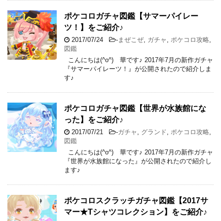
ポケコロガチャ図鑑【サマーパイレー
ツ！】をご紹介♪
2017/07/24
-
まぜこぜ
,
ガチャ
,
ポケコロ攻略
,
図鑑
こんにちは(^o^) 華です♪ 2017年7月の新作ガチャ
『サマーパイレーツ！』が公開されたので紹介しま
す♪
ポケコロガチャ図鑑【世界が水族館にな
った】をご紹介♪
2017/07/21
-
ガチャ
,
グランド
,
ポケコロ攻略
,
図鑑
こんにちは(^o^) 華です♪ 2017年7月の新作ガチャ
『世界が水族館になった』が公開されたので紹介し
ます♪
ポケコロスクラッチガチャ図鑑【2017サ
マー★Tシャツコレクション】をご紹介♪