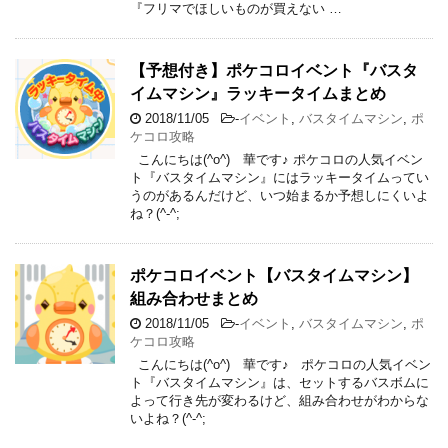
『フリマでほしいものが買えない …
【予想付き】ポケコロイベント『バスタ
イムマシン』ラッキータイムまとめ
2018/11/05
-
イベント
,
バスタイムマシン
,
ポ
ケコロ攻略
こんにちは(^o^) 華です♪ ポケコロの人気イベン
ト『バスタイムマシン』にはラッキータイムってい
うのがあるんだけど、いつ始まるか予想しにくいよ
ね？(^-^;
ポケコロイベント【バスタイムマシン】
組み合わせまとめ
2018/11/05
-
イベント
,
バスタイムマシン
,
ポ
ケコロ攻略
こんにちは(^o^) 華です♪ ポケコロの人気イベン
ト『バスタイムマシン』は、セットするバスボムに
よって行き先が変わるけど、組み合わせがわからな
いよね？(^-^;