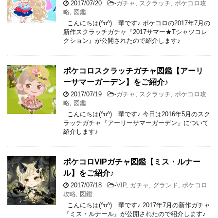
2017/07/20
-
ガチャ
,
スクラッチ
,
ポケコロ攻
略
,
図鑑
こんにちは(^o^) 華です♪ ポケコロの2017年7月の
新作スクラッチガチャ『2017サマー★Tシャツコレ
クション』が公開されたので紹介します♪
ポケコロスクラッチガチャ図鑑【アーリ
ーサマーガーデン】をご紹介♪
2017/07/19
-
ガチャ
,
スクラッチ
,
ポケコロ攻
略
,
図鑑
こんにちは(^o^) 華です♪ 今日は2016年5月のスク
ラッチガチャ『アーリーサマーガーデン』について
紹介します♪
ポケコロVIPガチャ図鑑【ミス・ルナー
ル】をご紹介♪
2017/07/18
-
VIP
,
ガチャ
,
グランド
,
ポケコロ
攻略
,
図鑑
こんにちは(^o^) 華です♪ 2017年7月の新作ガチャ
『ミス・ルナール』が公開されたので紹介します♪