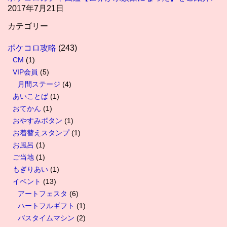
2017年7月21日
カテゴリー
ポケコロ攻略
(243)
CM
(1)
VIP会員
(5)
月間ステージ
(4)
あいことば
(1)
おてかん
(1)
おやすみボタン
(1)
お着替えスタンプ
(1)
お風呂
(1)
ご当地
(1)
もぎりあい
(1)
イベント
(13)
アートフェスタ
(6)
ハートフルギフト
(1)
バスタイムマシン
(2)