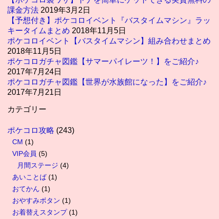
課金方法
2019年3月2日
【予想付き】ポケコロイベント『バスタイムマシン』ラッ
キータイムまとめ
2018年11月5日
ポケコロイベント【バスタイムマシン】組み合わせまとめ
2018年11月5日
ポケコロガチャ図鑑【サマーパイレーツ！】をご紹介♪
2017年7月24日
ポケコロガチャ図鑑【世界が水族館になった】をご紹介♪
2017年7月21日
カテゴリー
ポケコロ攻略
(243)
CM
(1)
VIP会員
(5)
月間ステージ
(4)
あいことば
(1)
おてかん
(1)
おやすみボタン
(1)
お着替えスタンプ
(1)