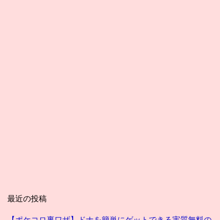
最近の投稿
【ポケコロ裏ワザ】ドナを簡単にゲットできる実質無料の