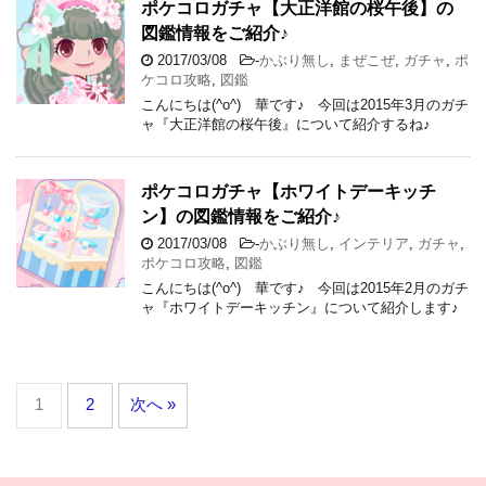
ポケコロガチャ【大正洋館の桜午後】の
図鑑情報をご紹介♪
2017/03/08
-
かぶり無し
,
まぜこぜ
,
ガチャ
,
ポ
ケコロ攻略
,
図鑑
こんにちは(^o^) 華です♪ 今回は2015年3月のガチ
ャ『大正洋館の桜午後』について紹介するね♪
ポケコロガチャ【ホワイトデーキッチ
ン】の図鑑情報をご紹介♪
2017/03/08
-
かぶり無し
,
インテリア
,
ガチャ
,
ポケコロ攻略
,
図鑑
こんにちは(^o^) 華です♪ 今回は2015年2月のガチ
ャ『ホワイトデーキッチン』について紹介します♪
1
2
次へ »