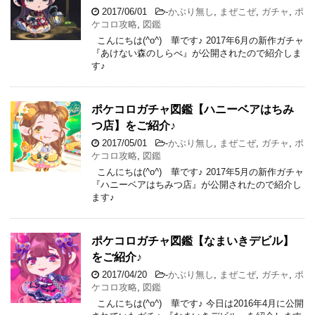
2017/06/01
-
かぶり無し
,
まぜこぜ
,
ガチャ
,
ポ
ケコロ攻略
,
図鑑
こんにちは(^o^) 華です♪ 2017年6月の新作ガチャ
『あけない森のしらべ』が公開されたので紹介しま
す♪
ポケコロガチャ図鑑【ハニーベアはちみ
つ店】をご紹介♪
2017/05/01
-
かぶり無し
,
まぜこぜ
,
ガチャ
,
ポ
ケコロ攻略
,
図鑑
こんにちは(^o^) 華です♪ 2017年5月の新作ガチャ
『ハニーベアはちみつ店』が公開されたので紹介し
ます♪
ポケコロガチャ図鑑【なまいきデビル】
をご紹介♪
2017/04/20
-
かぶり無し
,
まぜこぜ
,
ガチャ
,
ポ
ケコロ攻略
,
図鑑
こんにちは(^o^) 華です♪ 今日は2016年4月に公開