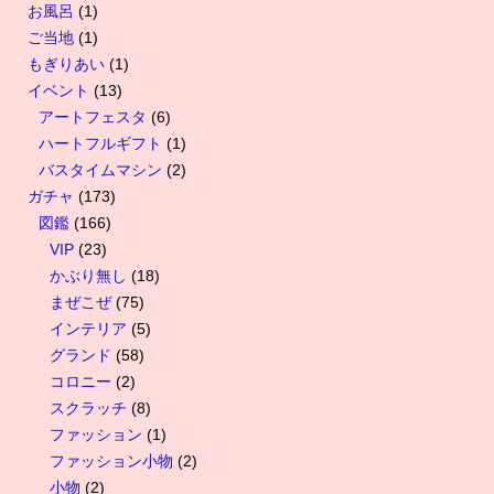
お風呂
(1)
ご当地
(1)
もぎりあい
(1)
イベント
(13)
アートフェスタ
(6)
ハートフルギフト
(1)
バスタイムマシン
(2)
ガチャ
(173)
図鑑
(166)
VIP
(23)
かぶり無し
(18)
まぜこぜ
(75)
インテリア
(5)
グランド
(58)
コロニー
(2)
スクラッチ
(8)
ファッション
(1)
ファッション小物
(2)
小物
(2)