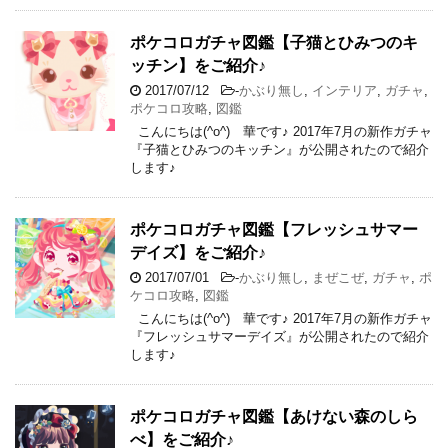
ポケコロガチャ図鑑【子猫とひみつのキ
ッチン】をご紹介♪
2017/07/12
-
かぶり無し
,
インテリア
,
ガチャ
,
ポケコロ攻略
,
図鑑
こんにちは(^o^) 華です♪ 2017年7月の新作ガチャ
『子猫とひみつのキッチン』が公開されたので紹介
します♪
ポケコロガチャ図鑑【フレッシュサマー
デイズ】をご紹介♪
2017/07/01
-
かぶり無し
,
まぜこぜ
,
ガチャ
,
ポ
ケコロ攻略
,
図鑑
こんにちは(^o^) 華です♪ 2017年7月の新作ガチャ
『フレッシュサマーデイズ』が公開されたので紹介
します♪
ポケコロガチャ図鑑【あけない森のしら
べ】をご紹介♪