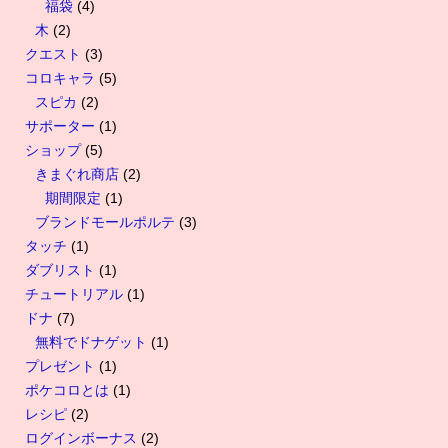
福袋
(4)
木
(2)
クエスト
(3)
コロキャラ
(5)
スピカ
(2)
サポーター
(1)
ショップ
(5)
きまぐれ商店
(2)
期間限定
(1)
ブランドモールポルテ
(3)
タッチ
(1)
ダブリスト
(1)
チュートリアル
(1)
ドナ
(7)
無料でドナゲット
(1)
プレゼント
(1)
ポケコロとは
(1)
レシピ
(2)
ログインボーナス
(2)