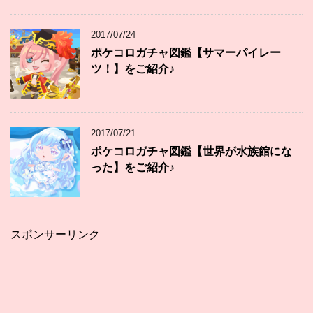
2017/07/24
ポケコロガチャ図鑑【サマーパイレー
ツ！】をご紹介♪
2017/07/21
ポケコロガチャ図鑑【世界が水族館にな
った】をご紹介♪
スポンサーリンク