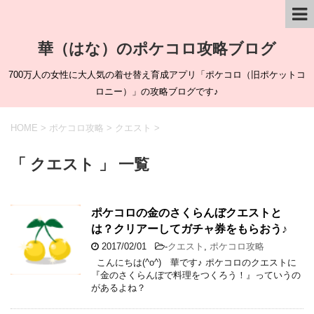
華（はな）のポケコロ攻略ブログ
700万人の女性に大人気の着せ替え育成アプリ「ポケコロ（旧ポケットコ
ロニー）」の攻略ブログです♪
HOME
>
ポケコロ攻略
>
クエスト
>
「 クエスト 」 一覧
ポケコロの金のさくらんぼクエストと
は？クリアーしてガチャ券をもらおう♪
2017/02/01
-
クエスト
,
ポケコロ攻略
こんにちは(^o^) 華です♪ ポケコロのクエストに
『金のさくらんぼで料理をつくろう！』っていうの
があるよね？