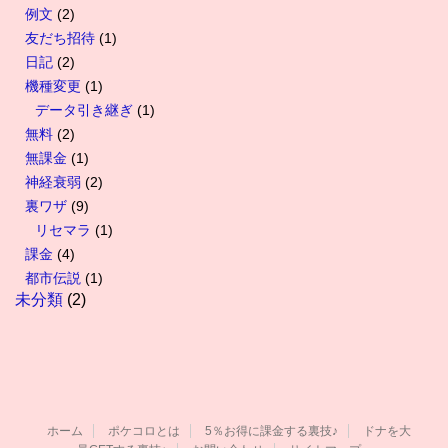
例文
(2)
友だち招待
(1)
日記
(2)
機種変更
(1)
データ引き継ぎ
(1)
無料
(2)
無課金
(1)
神経衰弱
(2)
裏ワザ
(9)
リセマラ
(1)
課金
(4)
都市伝説
(1)
未分類
(2)
ホーム
ポケコロとは
5％お得に課金する裏技♪
ドナを大