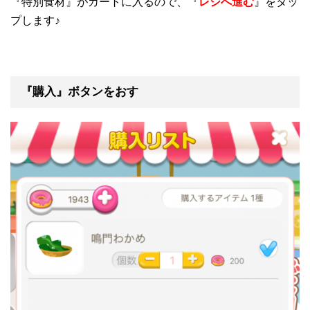
『特別食材』がカートに入るので、『
レジへ進む
』をタッ
プします♪
『購入』ボタンをおす