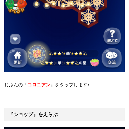
じぶんの『
コロニアン
』をタップします♪
『ショップ』をえらぶ