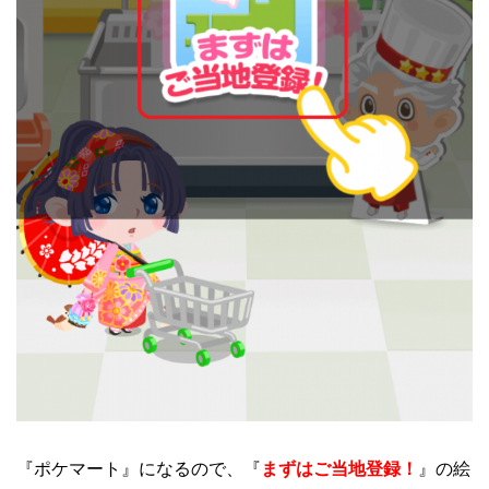
『ポケマート』になるので、『
まずはご当地登録！
』の絵