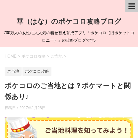
華（はな）のポケコロ攻略ブログ
700万人の女性に大人気の着せ替え育成アプリ「ポケコロ（旧ポケットコ
ロニー）」の攻略ブログです♪
HOME
>
ポケコロ攻略
>
ご当地
>
ご当地
ポケコロ攻略
ポケコロのご当地とは？ポケマートと関
係あり♪
投稿日：
2017年1月28日