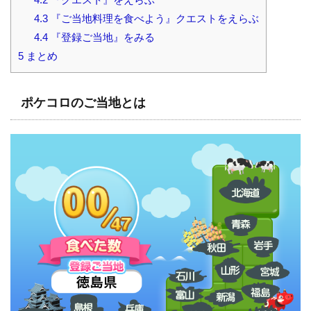
4.3
『ご当地料理を食べよう』クエストをえらぶ
4.4
『登録ご当地』をみる
5
まとめ
ポケコロのご当地とは