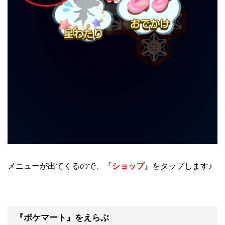
メニューが出てくるので、『
ショップ
』をタップします♪
『ポケマート』をえらぶ