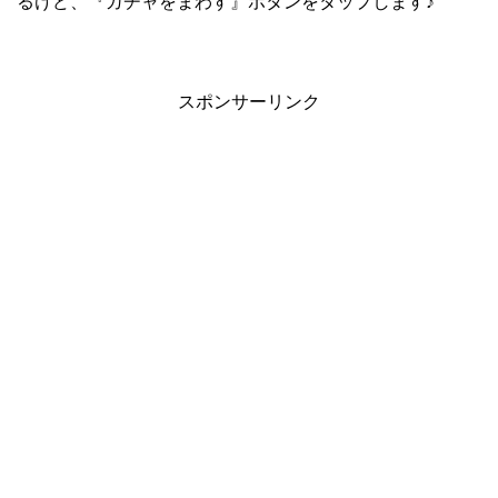
るけど、『ガチャをまわす』ボタンをタップします♪
スポンサーリンク