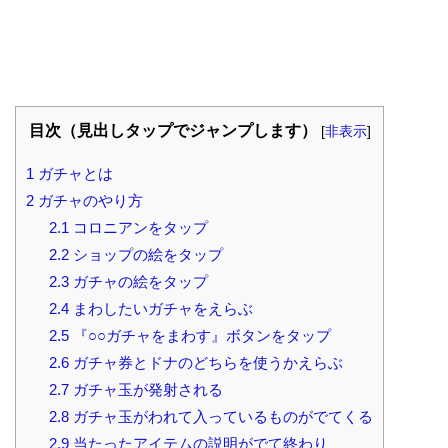
目次（見出しタップでジャンプします）
[
非表示
]
1
ガチャとは
2
ガチャのやり方
2.1
コロニアンをタップ
2.2
ショップの絵をタップ
2.3
ガチャの絵をタップ
2.4
まわしたいガチャをえらぶ
2.5
『○○ガチャをまわす』ボタンをタップ
2.6
ガチャ券とドナのどちらを使うかえらぶ
2.7
ガチャ玉が発射される
2.8
ガチャ玉がわれて入っているものがでてくる
2.9
当たったアイテムの説明がでて終わり