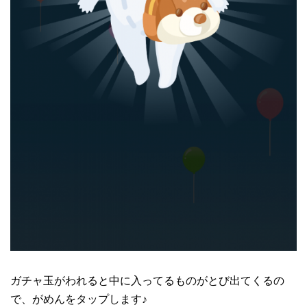
ガチャ玉がわれると中に入ってるものがとび出てくるの
で、がめんをタップします♪