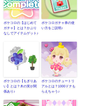
ポケコロの【はじめて
ポケコロガチャ券の使
ガチャ】とは？かぶり
い方をご説明♪
なしでアイテムゲット♪
ポケコロの【もぎりあ
ポケコロのチュートリ
い】とは？木の実が関
アルとは？1000ドナも
係あり♪
らえちゃう♪