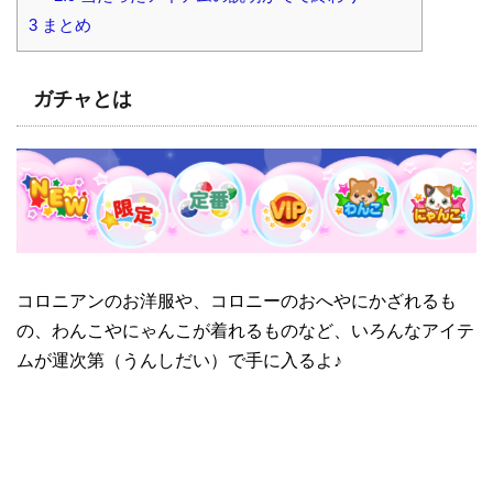
3
まとめ
ガチャとは
コロニアンのお洋服や、コロニーのおへやにかざれるも
の、わんこやにゃんこが着れるものなど、いろんなアイテ
ムが運次第（うんしだい）で手に入るよ♪