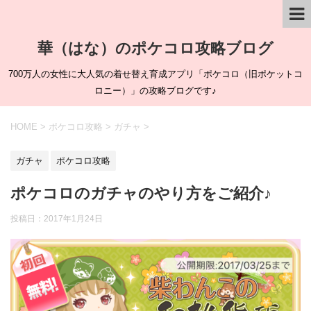
華（はな）のポケコロ攻略ブログ
700万人の女性に大人気の着せ替え育成アプリ「ポケコロ（旧ポケットコ
ロニー）」の攻略ブログです♪
HOME
>
ポケコロ攻略
>
ガチャ
>
ガチャ
ポケコロ攻略
ポケコロのガチャのやり方をご紹介♪
投稿日：
2017年1月24日