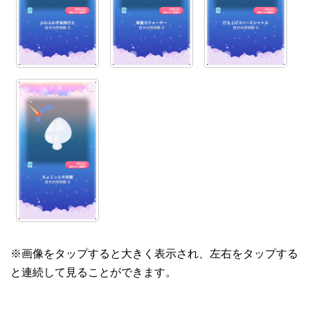
※画像をタップすると大きく表示され、左右をタップする
と連続して見ることができます。