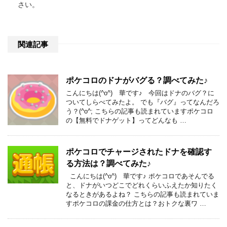
さい
。
関連記事
ポケコロのドナがバグる？調べてみた♪
こんにちは(^o^) 華です♪ 今回はドナのバグ？に
ついてしらべてみたよ。 でも『バグ』ってなんだろ
う？(^o^; こちらの記事も読まれていますポケコロ
の【無料でドナゲット】ってどんなも …
ポケコロでチャージされたドナを確認す
る方法は？調べてみた♪
こんにちは(^o^) 華です♪ ポケコロであそんでる
と、ドナがいつどこでどれくらいふえたか知りたく
なるときがあるよね？ こちらの記事も読まれていま
すポケコロの課金の仕方とは？おトクな裏ワ …