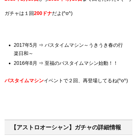
ガチャは１回
200ドナ
だよ(^o^)
2017年5月 ⇒ バスタイムマシン～うきうき春の行
楽日和～
2016年8月 ⇒ 至福のバスタイムマシン始動！！
バスタイムマシン
イベントで２回、再登場してるね(^o^)
【アストロオーシャン】ガチャの詳細情報