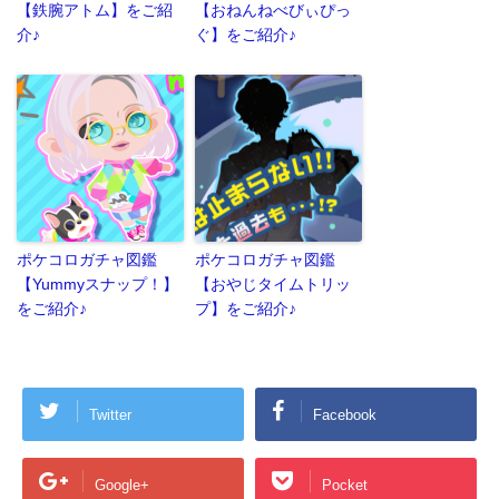
【鉄腕アトム】をご紹
【おねんねべびぃぴっ
介♪
ぐ】をご紹介♪
ポケコロガチャ図鑑
ポケコロガチャ図鑑
【Yummyスナップ！】
【おやじタイムトリッ
をご紹介♪
プ】をご紹介♪
Twitter
Facebook
Google+
Pocket