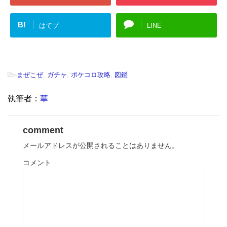
B!
はてブ
LINE
-
まぜこぜ
,
ガチャ
,
ポケコロ攻略
,
図鑑
執筆者：
華
comment
メールアドレスが公開されることはありません。
コメント