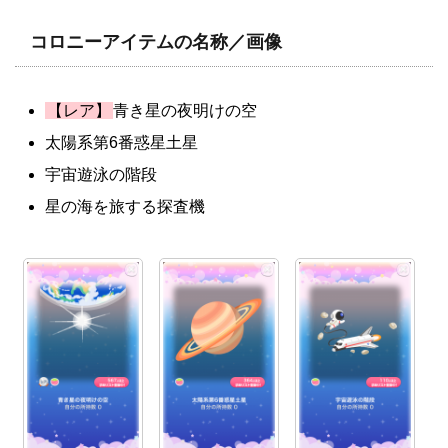
コロニーアイテムの名称／画像
【レア】
青き星の夜明けの空
太陽系第6番惑星土星
宇宙遊泳の階段
星の海を旅する探査機