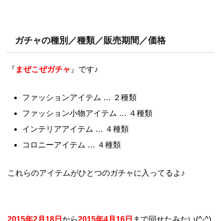
ガチャの種別／種類／販売期間／価格
『
まぜこぜガチャ
』です♪
ファッションアイテム … ２種類
ファッション小物アイテム … ４種類
インテリアアイテム … ４種類
コロニーアイテム … ４種類
これらのアイテムがひとつのガチャに入ってるよ♪
2015年2月18日
から
2015
年4月16日
まで回せたみたい(^-^)