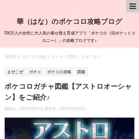
華（はな）のポケコロ攻略ブログ
700万人の女性に大人気の着せ替え育成アプリ「ポケコロ（旧ポケットコ
ロニー）」の攻略ブログです♪
HOME
>
ポケコロ攻略
>
ガチャ
>
図鑑
>
まぜこぜ
>
まぜこぜ
ガチャ
ポケコロ攻略
図鑑
ポケコロガチャ図鑑【アストロオーシャ
ン】をご紹介♪
投稿日：2017年3月7日 更新日：
2017年5月25日