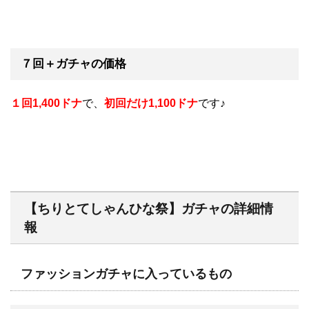
７回＋ガチャの価格
１回1,400ドナ
で、
初回だけ1,100ドナ
です♪
【ちりとてしゃんひな祭】ガチャの詳細情
報
ファッションガチャに入っているもの