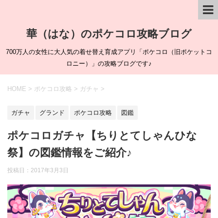
華（はな）のポケコロ攻略ブログ
700万人の女性に大人気の着せ替え育成アプリ「ポケコロ（旧ポケットコ
ロニー）」の攻略ブログです♪
HOME
>
ポケコロ攻略
>
ガチャ
>
ガチャ
グランド
ポケコロ攻略
図鑑
ポケコロガチャ【ちりとてしゃんひな
祭】の図鑑情報をご紹介♪
投稿日：
2017年3月3日