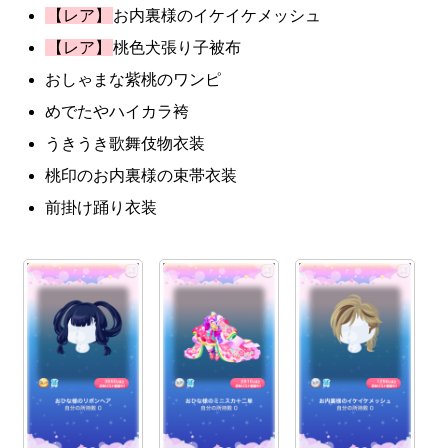
【レア】
お内裏様のイケイケメッシュ
【レア】
桃色犬張り子被布
おしゃまな紫桃のワンピ
めでたやハイカラ袴
うきうき歌舞伎物衣装
桃印のお内裏様の束帯衣装
前掛け踊り衣装