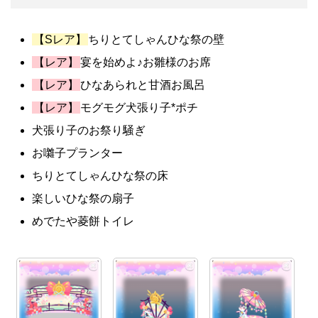
【Sレア】
ちりとてしゃんひな祭の壁
【レア】
宴を始めよ♪お雛様のお席
【レア】
ひなあられと甘酒お風呂
【レア】
モグモグ犬張り子*ポチ
犬張り子のお祭り騒ぎ
お囃子プランター
ちりとてしゃんひな祭の床
楽しいひな祭の扇子
めでたや菱餅トイレ