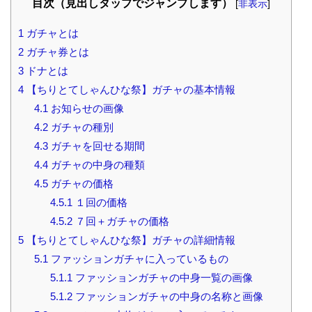
目次（見出しタップでジャンプします）
[
非表示
]
1
ガチャとは
2
ガチャ券とは
3
ドナとは
4
【ちりとてしゃんひな祭】ガチャの基本情報
4.1
お知らせの画像
4.2
ガチャの種別
4.3
ガチャを回せる期間
4.4
ガチャの中身の種類
4.5
ガチャの価格
4.5.1
１回の価格
4.5.2
７回＋ガチャの価格
5
【ちりとてしゃんひな祭】ガチャの詳細情報
5.1
ファッションガチャに入っているもの
5.1.1
ファッションガチャの中身一覧の画像
5.1.2
ファッションガチャの中身の名称と画像