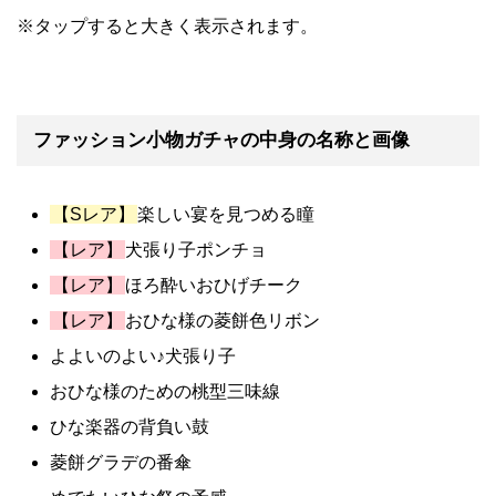
※タップすると大きく表示されます。
ファッション小物ガチャの中身の名称と画像
【Sレア】
楽しい宴を見つめる瞳
【レア】
犬張り子ポンチョ
【レア】
ほろ酔いおひげチーク
【レア】
おひな様の菱餅色リボン
よよいのよい♪犬張り子
おひな様のための桃型三味線
ひな楽器の背負い鼓
菱餅グラデの番傘