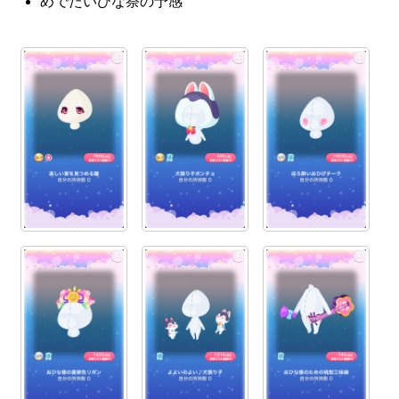
めでたいひな祭の予感