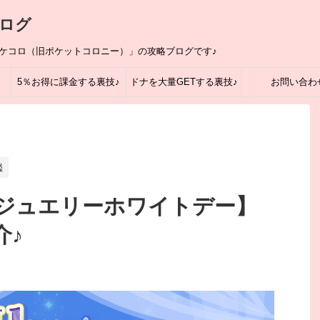
ログ
ポケコロ（旧ポケットコロニー）」の攻略ブログです♪
5％お得に課金する裏技♪
ドナを大量GETする裏技♪
お問い合わ
鑑
ジュエリーホワイトデー】
介♪