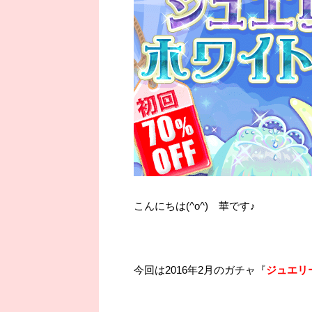
こんにちは(^o^) 華です♪
今回は2016年2月のガチャ『
ジュエリ