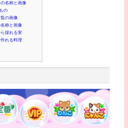
身の名称と画像
もの
一覧の画像
の名称と画像
から採れる実
で作れる料理