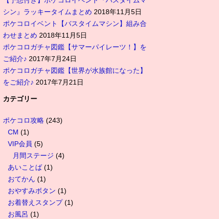
【予想付き】ポケコロイベント『バスタイムマ
シン』ラッキータイムまとめ
2018年11月5日
ポケコロイベント【バスタイムマシン】組み合
わせまとめ
2018年11月5日
ポケコロガチャ図鑑【サマーパイレーツ！】を
ご紹介♪
2017年7月24日
ポケコロガチャ図鑑【世界が水族館になった】
をご紹介♪
2017年7月21日
カテゴリー
ポケコロ攻略
(243)
CM
(1)
VIP会員
(5)
月間ステージ
(4)
あいことば
(1)
おてかん
(1)
おやすみボタン
(1)
お着替えスタンプ
(1)
お風呂
(1)