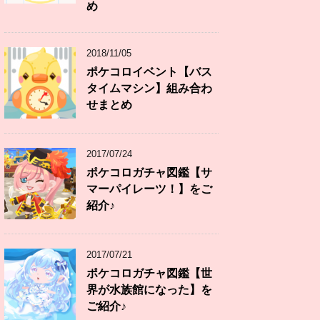
め
2018/11/05
ポケコロイベント【バス
タイムマシン】組み合わ
せまとめ
2017/07/24
ポケコロガチャ図鑑【サ
マーパイレーツ！】をご
紹介♪
2017/07/21
ポケコロガチャ図鑑【世
界が水族館になった】を
ご紹介♪