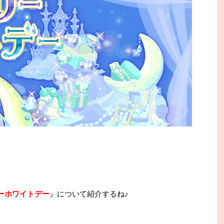
ーホワイトデー
』について紹介するね♪