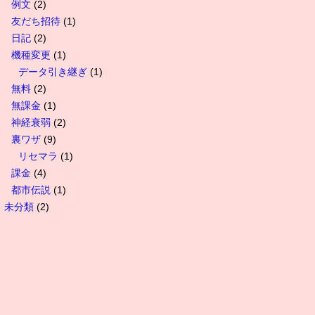
例文
(2)
友だち招待
(1)
日記
(2)
機種変更
(1)
データ引き継ぎ
(1)
無料
(2)
無課金
(1)
神経衰弱
(2)
裏ワザ
(9)
リセマラ
(1)
課金
(4)
都市伝説
(1)
未分類
(2)