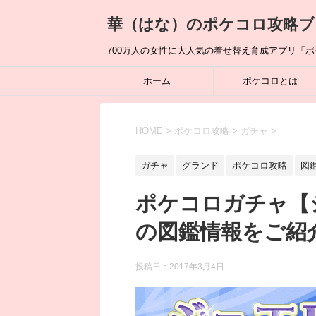
華（はな）のポケコロ攻略ブ
700万人の女性に大人気の着せ替え育成アプリ「
ホーム
ポケコロとは
HOME
>
ポケコロ攻略
>
ガチャ
>
ガチャ
グランド
ポケコロ攻略
図
ポケコロガチャ【
の図鑑情報をご紹
投稿日：
2017年3月4日