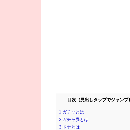
目次（見出しタップでジャンプ
1
ガチャとは
2
ガチャ券とは
3
ドナとは