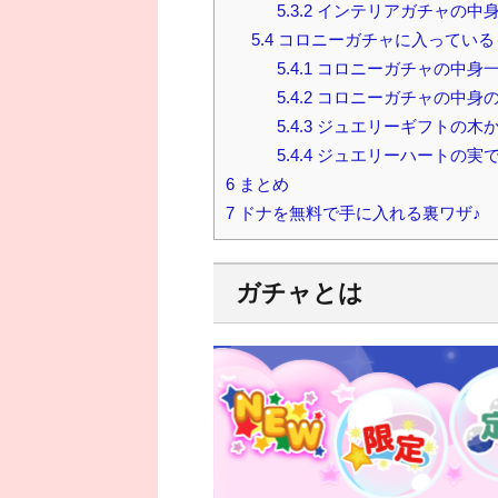
5.3.2
インテリアガチャの中
5.4
コロニーガチャに入っている
5.4.1
コロニーガチャの中身
5.4.2
コロニーガチャの中身
5.4.3
ジュエリーギフトの木
5.4.4
ジュエリーハートの実
6
まとめ
7
ドナを無料で手に入れる裏ワザ♪
ガチャとは