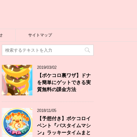
せ
サイトマップ
2019/03/02
【ポケコロ裏ワザ】ドナ
を簡単にゲットできる実
質無料の課金方法
2018/11/05
【予想付き】ポケコロイ
ベント『バスタイムマシ
ン』ラッキータイムまと