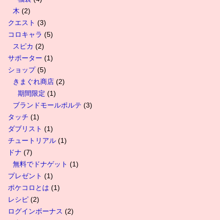
木
(2)
クエスト
(3)
コロキャラ
(5)
スピカ
(2)
サポーター
(1)
ショップ
(5)
きまぐれ商店
(2)
期間限定
(1)
ブランドモールポルテ
(3)
タッチ
(1)
ダブリスト
(1)
チュートリアル
(1)
ドナ
(7)
無料でドナゲット
(1)
プレゼント
(1)
ポケコロとは
(1)
レシピ
(2)
ログインボーナス
(2)