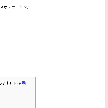
スポンサーリンク
します）
[
非表示
]