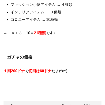
ファッション小物アイテム … ４種類
インテリアアイテム … ３種類
コロニーアイテム … 10種類
４＋４＋３＋10＝
21種類
です♪
ガチャの価格
１回200ドナ
で
初回は60ドナ
だよ(^o^)