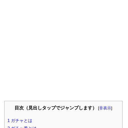
目次（見出しタップでジャンプします）
[
非表示
]
1
ガチャとは