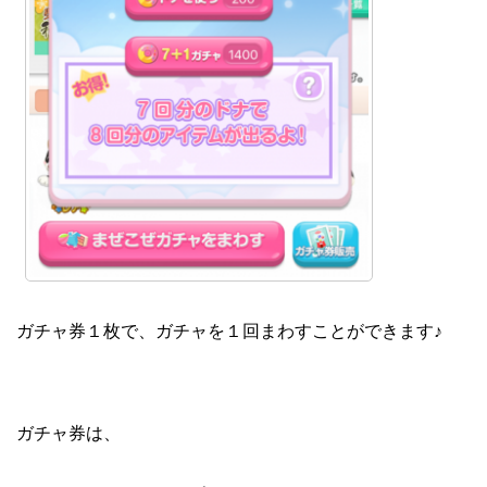
ガチャ券１枚で、ガチャを１回まわすことができます♪
ガチャ券は、