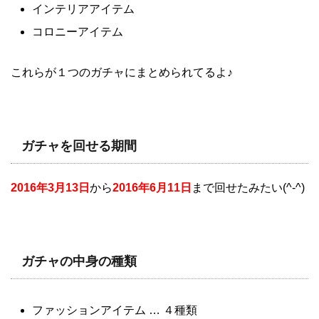
インテリアアイテム
コロニーアイテム
これらが１つのガチャにまとめられてるよ♪
ガチャを回せる期間
2016年3月13日
から
2016
年6月11日
まで回せたみたい(^-^)
ガチャの中身の種類
ファッションアイテム … ４種類