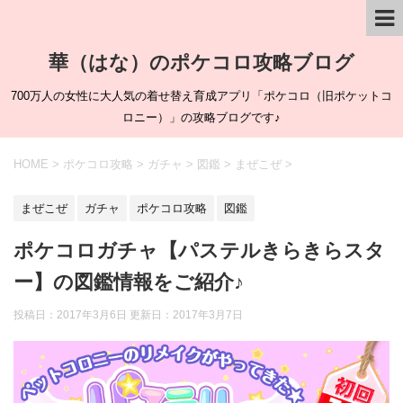
華（はな）のポケコロ攻略ブログ
700万人の女性に大人気の着せ替え育成アプリ「ポケコロ（旧ポケットコ
ロニー）」の攻略ブログです♪
HOME
>
ポケコロ攻略
>
ガチャ
>
図鑑
>
まぜこぜ
>
まぜこぜ
ガチャ
ポケコロ攻略
図鑑
ポケコロガチャ【パステルきらきらスタ
ー】の図鑑情報をご紹介♪
投稿日：2017年3月6日 更新日：
2017年3月7日