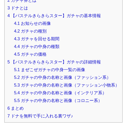
2
ガチャ券とは
3
ドナとは
4
【パステルきらきらスター】ガチャの基本情報
4.1
お知らせの画像
4.2
ガチャの種別
4.3
ガチャを回せる期間
4.4
ガチャの中身の種類
4.5
ガチャの価格
5
【パステルきらきらスター】ガチャの詳細情報
5.1
まぜこぜガチャの中身一覧の画像
5.2
ガチャの中身の名称と画像（ファッション系）
5.3
ガチャの中身の名称と画像（ファッション小物系）
5.4
ガチャの中身の名称と画像（インテリア系）
5.5
ガチャの中身の名称と画像（コロニー系）
6
まとめ
7
ドナを無料で手に入れる裏ワザ♪