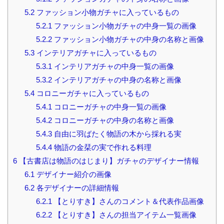
5.2
ファッション小物ガチャに入っているもの
5.2.1
ファッション小物ガチャの中身一覧の画像
5.2.2
ファッション小物ガチャの中身の名称と画像
5.3
インテリアガチャに入っているもの
5.3.1
インテリアガチャの中身一覧の画像
5.3.2
インテリアガチャの中身の名称と画像
5.4
コロニーガチャに入っているもの
5.4.1
コロニーガチャの中身一覧の画像
5.4.2
コロニーガチャの中身の名称と画像
5.4.3
自由に羽ばたく物語の木から採れる実
5.4.4
物語の金栞の実で作れる料理
6
【古書店は物語のはじまり】ガチャのデザイナー情報
6.1
デザイナー紹介の画像
6.2
各デザイナーの詳細情報
6.2.1
【とりすき】さんのコメント＆代表作品画像
6.2.2
【とりすき】さんの担当アイテム一覧画像