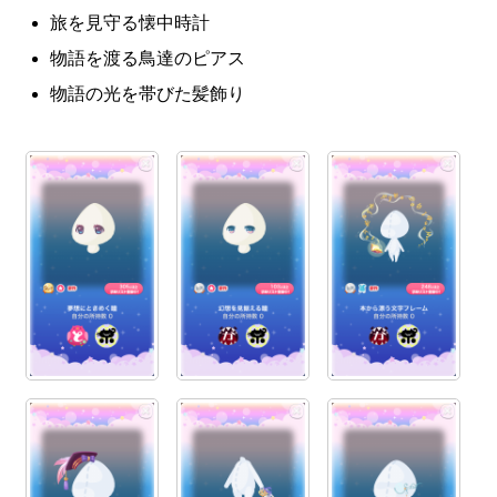
旅を見守る懐中時計
物語を渡る鳥達のピアス
物語の光を帯びた髪飾り