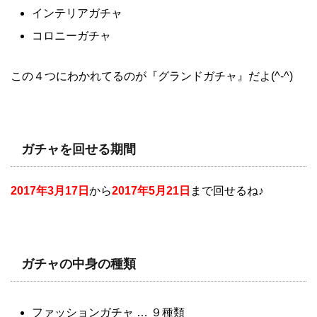
インテリアガチャ
コロニーガチャ
この４つにわかれてるのが『グランドガチャ』だよ(^-^)
ガチャを回せる期間
2017年3月17日
から
2017年5月21日
まで回せるね♪
ガチャの中身の種類
ファッションガチャ … ９種類