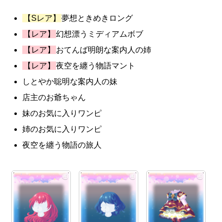
【Sレア】
夢想ときめきロング
【レア】
幻想漂うミディアムボブ
【レア】
おてんば明朗な案内人の姉
【レア】
夜空を纏う物語マント
しとやか聡明な案内人の妹
店主のお爺ちゃん
妹のお気に入りワンピ
姉のお気に入りワンピ
夜空を纏う物語の旅人