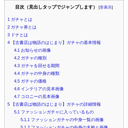
目次（見出しタップでジャンプします）
[
非表示
]
1
ガチャとは
2
ガチャ券とは
3
ドナとは
4
【古書店は物語のはじまり】ガチャの基本情報
4.1
お知らせの画像
4.2
ガチャの種別
4.3
ガチャを回せる期間
4.4
ガチャの中身の種類
4.5
ガチャの価格
4.6
インテリアの見本画像
4.7
コロニーの見本画像
5
【古書店は物語のはじまり】ガチャの詳細情報
5.1
ファッションガチャに入っているもの
5.1.1
ファッションガチャの中身一覧の画像
5.1.2
ファッションガチャの中身の名称と画像