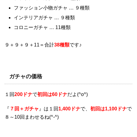
ファッション小物ガチャ … ９種類
インテリアガチャ … ９種類
コロニーガチャ … 11種類
９＋９＋９＋11＝合計
38種類
です♪
ガチャの価格
１回
200ドナ
で
初回は60ドナ
だよ(^o^)
『
７回＋ガチャ
』は１回
1,400ドナ
で、
初回は1,100ドナ
で
８～10回まわせるね(^-^)