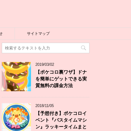
せ
サイトマップ
2019/03/02
【ポケコロ裏ワザ】ドナ
を簡単にゲットできる実
質無料の課金方法
2018/11/05
【予想付き】ポケコロイ
ベント『バスタイムマシ
ン』ラッキータイムまと