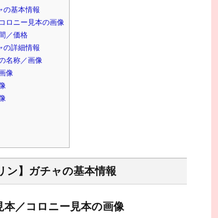
ャの基本情報
コロニー見本の画像
間／価格
ャの詳細情報
の名称／画像
画像
像
像
リン】ガチャの基本情報
見本／コロニー見本の画像