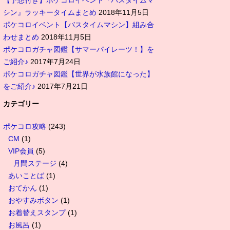
【予想付き】ポケコロイベント『バスタイムマ
シン』ラッキータイムまとめ
2018年11月5日
ポケコロイベント【バスタイムマシン】組み合
わせまとめ
2018年11月5日
ポケコロガチャ図鑑【サマーパイレーツ！】を
ご紹介♪
2017年7月24日
ポケコロガチャ図鑑【世界が水族館になった】
をご紹介♪
2017年7月21日
カテゴリー
ポケコロ攻略
(243)
CM
(1)
VIP会員
(5)
月間ステージ
(4)
あいことば
(1)
おてかん
(1)
おやすみボタン
(1)
お着替えスタンプ
(1)
お風呂
(1)