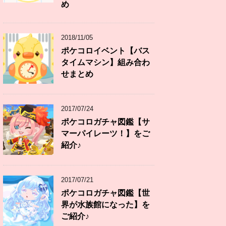
め
2018/11/05
ポケコロイベント【バス
タイムマシン】組み合わ
せまとめ
2017/07/24
ポケコロガチャ図鑑【サ
マーパイレーツ！】をご
紹介♪
2017/07/21
ポケコロガチャ図鑑【世
界が水族館になった】を
ご紹介♪