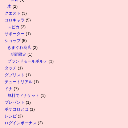
木
(2)
クエスト
(3)
コロキャラ
(5)
スピカ
(2)
サポーター
(1)
ショップ
(5)
きまぐれ商店
(2)
期間限定
(1)
ブランドモールポルテ
(3)
タッチ
(1)
ダブリスト
(1)
チュートリアル
(1)
ドナ
(7)
無料でドナゲット
(1)
プレゼント
(1)
ポケコロとは
(1)
レシピ
(2)
ログインボーナス
(2)