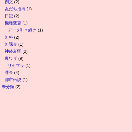
例文
(2)
友だち招待
(1)
日記
(2)
機種変更
(1)
データ引き継ぎ
(1)
無料
(2)
無課金
(1)
神経衰弱
(2)
裏ワザ
(9)
リセマラ
(1)
課金
(4)
都市伝説
(1)
未分類
(2)