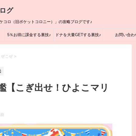
ログ
ポケコロ（旧ポケットコロニー）」の攻略ブログです♪
5％お得に課金する裏技♪
ドナを大量GETする裏技♪
お問い合わ
まぜこぜ
>
鑑
鑑【こぎ出せ！ひよこマリ
7日