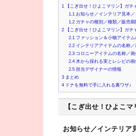
1
【こぎ出せ！ひよこマリン】ガチ
1.1
お知らせ／インテリア見本／
1.2
ガチャの種別／種類／販売期
2
【こぎ出せ！ひよこマリン】ガチ
2.1
ファッション＆小物アイテム
2.2
インテリアアイテムの名称／
2.3
コロニーアイテムの名称／画
2.4
木から採れる実とレシピの画
2.5
担当デザイナーの情報
3
まとめ
4
ドナを無料で手に入れる裏ワザ♪
【こぎ出せ！ひよこマ
お知らせ／インテリア