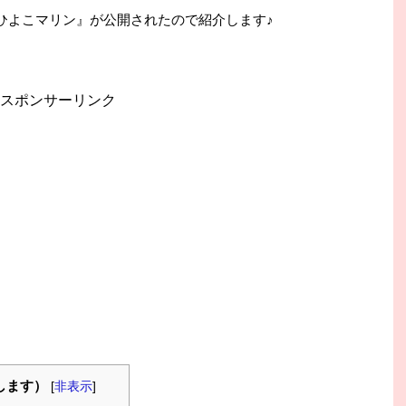
！ひよこマリン』が公開されたので紹介します♪
スポンサーリンク
します）
[
非表示
]