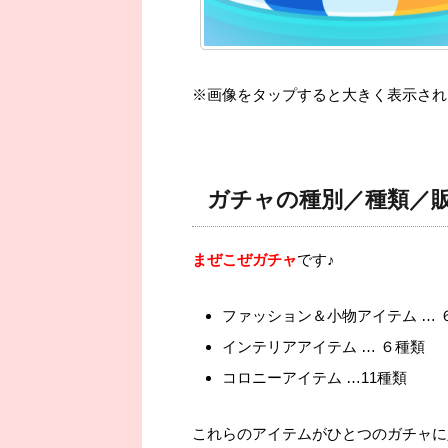
※画像をタップすると大きく表示され
ガチャの種別／種類／
まぜこぜガチャ
です♪
ファッション＆小物アイテム … 
インテリアアイテム … ６種類
コロニーアイテム …11種類
これらのアイテムがひとつのガチャに入っ