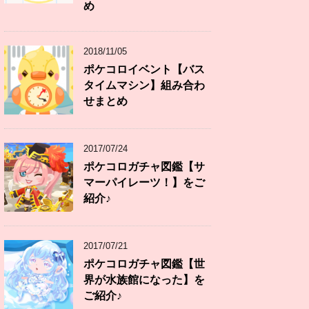
め
2018/11/05
ポケコロイベント【バス
タイムマシン】組み合わ
せまとめ
2017/07/24
ポケコロガチャ図鑑【サ
マーパイレーツ！】をご
紹介♪
2017/07/21
ポケコロガチャ図鑑【世
界が水族館になった】を
ご紹介♪