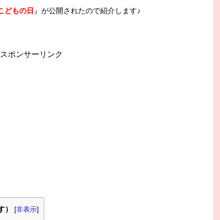
こどもの日
』が公開されたので紹介します♪
スポンサーリンク
す）
[
非表示
]