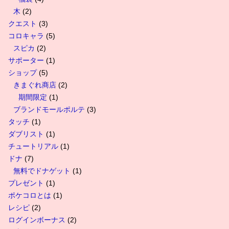
木
(2)
クエスト
(3)
コロキャラ
(5)
スピカ
(2)
サポーター
(1)
ショップ
(5)
きまぐれ商店
(2)
期間限定
(1)
ブランドモールポルテ
(3)
タッチ
(1)
ダブリスト
(1)
チュートリアル
(1)
ドナ
(7)
無料でドナゲット
(1)
プレゼント
(1)
ポケコロとは
(1)
レシピ
(2)
ログインボーナス
(2)