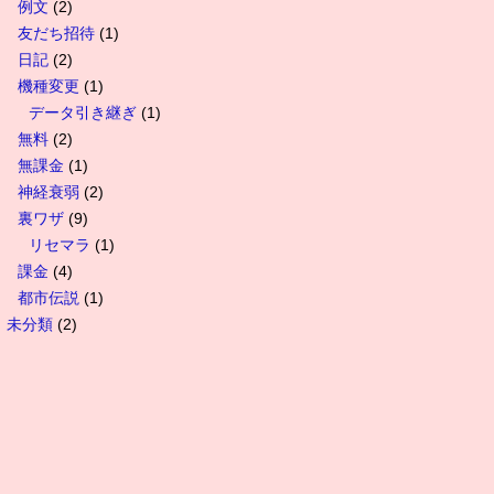
例文
(2)
友だち招待
(1)
日記
(2)
機種変更
(1)
データ引き継ぎ
(1)
無料
(2)
無課金
(1)
神経衰弱
(2)
裏ワザ
(9)
リセマラ
(1)
課金
(4)
都市伝説
(1)
未分類
(2)