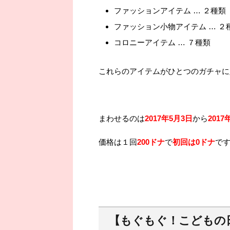
ファッションアイテム … ２種類
ファッション小物アイテム … ２
コロニーアイテム … ７種類
これらのアイテムがひとつのガチャに入っ
まわせるのは
2017年5月3日
から
2017
価格は１回
200ドナ
で
初回は0ドナ
です
【もぐもぐ！こどもの