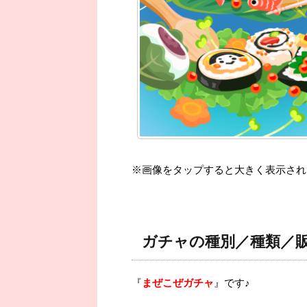
※画像をタップすると大きく表示され
ガチャの種別／種類／
『
まぜこぜガチャ
』です♪