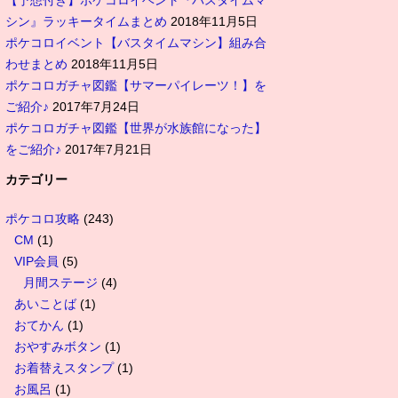
【予想付き】ポケコロイベント『バスタイムマ
シン』ラッキータイムまとめ
2018年11月5日
ポケコロイベント【バスタイムマシン】組み合
わせまとめ
2018年11月5日
ポケコロガチャ図鑑【サマーパイレーツ！】を
ご紹介♪
2017年7月24日
ポケコロガチャ図鑑【世界が水族館になった】
をご紹介♪
2017年7月21日
カテゴリー
ポケコロ攻略
(243)
CM
(1)
VIP会員
(5)
月間ステージ
(4)
あいことば
(1)
おてかん
(1)
おやすみボタン
(1)
お着替えスタンプ
(1)
お風呂
(1)