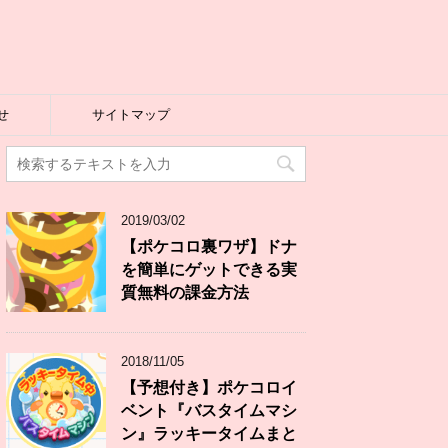
せ
サイトマップ
2019/03/02
【ポケコロ裏ワザ】ドナ
を簡単にゲットできる実
質無料の課金方法
2018/11/05
【予想付き】ポケコロイ
ベント『バスタイムマシ
ン』ラッキータイムまと