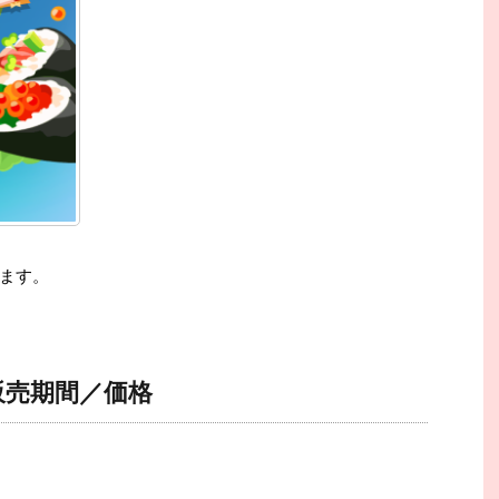
ます。
販売期間／価格