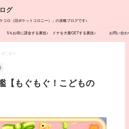
ログ
ポケコロ（旧ポケットコロニー）」の攻略ブログです♪
5％お得に課金する裏技♪
ドナを大量GETする裏技♪
お問い合わ
まぜこぜ
>
鑑
鑑【もぐもぐ！こどもの