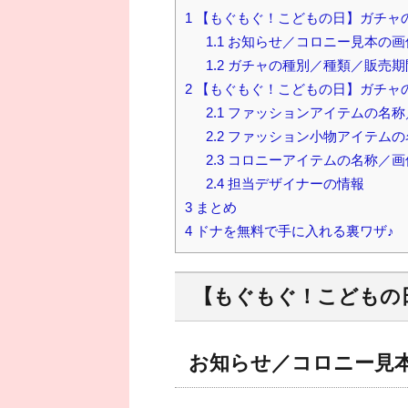
1
【もぐもぐ！こどもの日】ガチャ
1.1
お知らせ／コロニー見本の画
1.2
ガチャの種別／種類／販売期
2
【もぐもぐ！こどもの日】ガチャ
2.1
ファッションアイテムの名称
2.2
ファッション小物アイテムの
2.3
コロニーアイテムの名称／画
2.4
担当デザイナーの情報
3
まとめ
4
ドナを無料で手に入れる裏ワザ♪
【もぐもぐ！こどもの
お知らせ／コロニー見