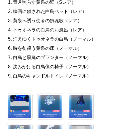
青月照らす黄泉の壁（Sレア）
絵画に鎖された白鳥ベッド（レア）
黄泉へ誘う使者の鎮魂歌（レア）
トゥオネラの白鳥のお風呂（レア）
消えゆくトゥオネラの白鳥（ノーマル）
時を彷徨う黄泉の床（ノーマル）
白鳥と黒鳥のプランター（ノーマル）
沈みかける白鳥像の椅子（ノーマル）
白鳥のキャンドルトイレ（ノーマル）