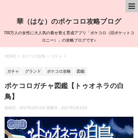
華（はな）のポケコロ攻略ブログ
700万人の女性に大人気の着せ替え育成アプリ「ポケコロ（旧ポケットコ
ロニー）」の攻略ブログです♪
HOME
>
ポケコロ攻略
>
ガチャ
>
ガチャ
グランド
ポケコロ攻略
図鑑
ポケコロガチャ図鑑【トゥオネラの白
鳥】
投稿日：2017年2月11日 更新日：
2017年2月12日