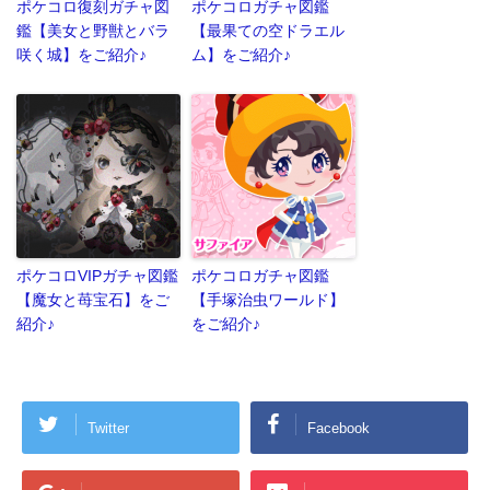
ポケコロ復刻ガチャ図
ポケコロガチャ図鑑
鑑【美女と野獣とバラ
【最果ての空ドラエル
咲く城】をご紹介♪
ム】をご紹介♪
ポケコロVIPガチャ図鑑
ポケコロガチャ図鑑
【魔女と苺宝石】をご
【手塚治虫ワールド】
紹介♪
をご紹介♪
Twitter
Facebook