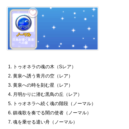
トゥオネラの魂の木（Sレア）
黄泉へ誘う青月の空（レア）
黄泉への時を刻む星（レア）
月明かりに潜む黒鳥の丘（レア）
トゥオネラへ続く魂の階段（ノーマル）
鎮魂歌を奏でる闇の使者（ノーマル）
魂を乗せる遣い舟（ノーマル）