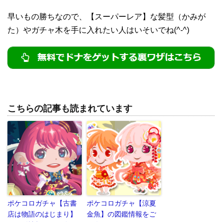
早いもの勝ちなので、【スーパーレア】な髪型（かみが
た）やガチャ木を手に入れたい人はいそいでね(^-^)
こちらの記事も読まれています
ポケコロガチャ【古書
ポケコロガチャ【涼夏
店は物語のはじまり】
金魚】の図鑑情報をご