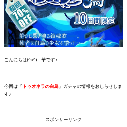
こんにちは(^o^) 華です♪
今回は『
トゥオネラの白鳥
』ガチャの情報をおしらせしま
す♪
スポンサーリンク