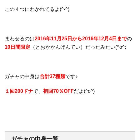
この４つにわかれてるよ(^-^)
まわせるのは
2016年11月25日から2016年12月4日まで
の
10日間限定
（とおかかんげんてい）だったみたい(^o^;
ガチャの中身は
合計37種類
です♪
１回200ドナ
で、
初回70％OFF
だよ(^o^)
ガチャの中身一覧