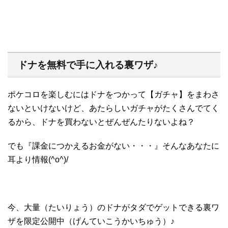
ドナを無料で手に入れる裏ワザ♪
ポケコロを楽しむにはドナをつかって【ガチャ】をまわさ
ないといけないけど、あたらしいガチャがたくさんでてく
るから、ドナを買わないとぜんぜんたりないよね？
でも『課金につかえるお金がない・・・』そんなあなたに
耳より情報(^o^)/
今、大量（たいりょう）のドナがタダでゲットできる裏ワ
ザを限定公開中（げんていこうかいちゅう）♪