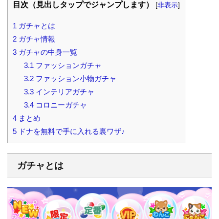
目次（見出しタップでジャンプします）
[
非表示
]
1
ガチャとは
2
ガチャ情報
3
ガチャの中身一覧
3.1
ファッションガチャ
3.2
ファッション小物ガチャ
3.3
インテリアガチャ
3.4
コロニーガチャ
4
まとめ
5
ドナを無料で手に入れる裏ワザ♪
ガチャとは