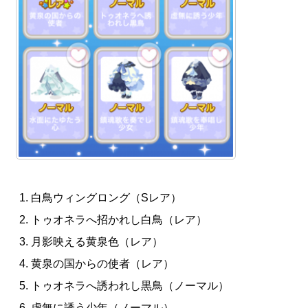
白鳥ウィングロング（Sレア）
トゥオネラへ招かれし白鳥（レア）
月影映える黄泉色（レア）
黄泉の国からの使者（レア）
トゥオネラへ誘われし黒鳥（ノーマル）
虚無に誘う少年（ノーマル）