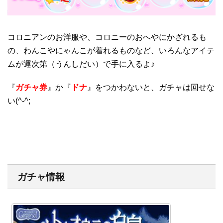
コロニアンのお洋服や、コロニーのおへやにかざれるも
の、わんこやにゃんこが着れるものなど、いろんなアイテ
ムが運次第（うんしだい）で手に入るよ♪
『
ガチャ券
』か『
ドナ
』をつかわないと、ガチャは回せな
い(^-^;
ガチャ情報