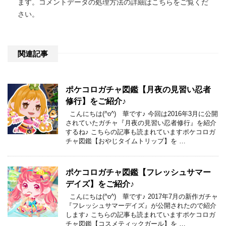
ます。
コメントデータの処理方法の詳細はこちらをご覧くだ
さい
。
関連記事
ポケコロガチャ図鑑【月夜の見習い忍者
修行】をご紹介♪
こんにちは(^o^) 華です♪ 今回は2016年3月に公開
されていたガチャ『月夜の見習い忍者修行』を紹介
するね♪ こちらの記事も読まれていますポケコロガ
チャ図鑑【おやじタイムトリップ】を …
ポケコロガチャ図鑑【フレッシュサマー
デイズ】をご紹介♪
こんにちは(^o^) 華です♪ 2017年7月の新作ガチャ
『フレッシュサマーデイズ』が公開されたので紹介
します♪ こちらの記事も読まれていますポケコロガ
チャ図鑑【コスメティックガール】を …