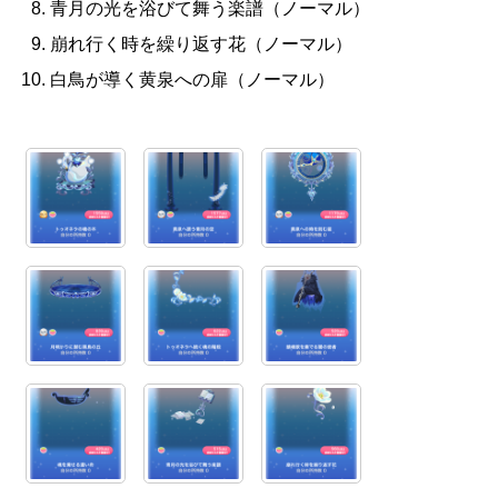
青月の光を浴びて舞う楽譜（ノーマル）
崩れ行く時を繰り返す花（ノーマル）
白鳥が導く黄泉への扉（ノーマル）