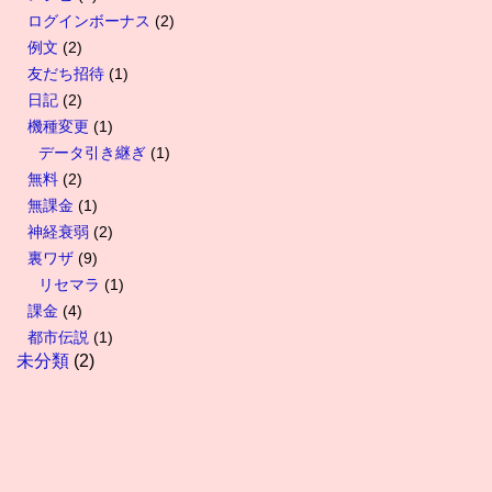
ログインボーナス
(2)
例文
(2)
友だち招待
(1)
日記
(2)
機種変更
(1)
データ引き継ぎ
(1)
無料
(2)
無課金
(1)
神経衰弱
(2)
裏ワザ
(9)
リセマラ
(1)
課金
(4)
都市伝説
(1)
未分類
(2)