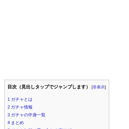
目次（見出しタップでジャンプします）
[
非表示
]
1
ガチャとは
2
ガチャ情報
3
ガチャの中身一覧
4
まとめ