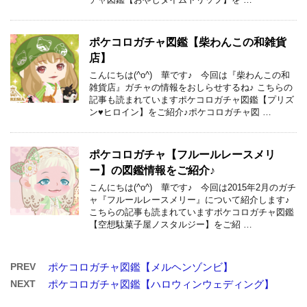
ポケコロガチャ図鑑【柴わんこの和雑貨
店】
こんにちは(^o^) 華です♪ 今回は『柴わんこの和
雑貨店』ガチャの情報をおしらせするね♪ こちらの
記事も読まれていますポケコロガチャ図鑑【プリズ
ン♥ヒロイン】をご紹介♪ポケコロガチャ図 …
ポケコロガチャ【フルールレースメリ
ー】の図鑑情報をご紹介♪
こんにちは(^o^) 華です♪ 今回は2015年2月のガチ
ャ『フルールレースメリー』について紹介します♪
こちらの記事も読まれていますポケコロガチャ図鑑
【空想駄菓子屋ノスタルジー】をご紹 …
PREV
ポケコロガチャ図鑑【メルヘンゾンビ】
NEXT
ポケコロガチャ図鑑【ハロウィンウェディング】