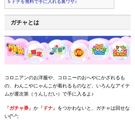
5
ドナを無料で手に入れる裏ワザ♪
ガチャとは
コロニアンのお洋服や、コロニーのおへやにかざれるも
の、わんこやにゃんこが着れるものなど、いろんなアイテ
ムが運次第（うんしだい）で手に入るよ♪
『
ガチャ券
』か『
ドナ
』をつかわないと、ガチャは回せな
い(^-^;