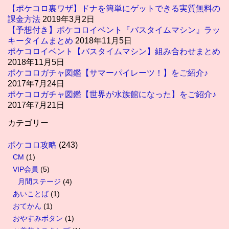
【ポケコロ裏ワザ】ドナを簡単にゲットできる実質無料の
課金方法
2019年3月2日
【予想付き】ポケコロイベント『バスタイムマシン』ラッ
キータイムまとめ
2018年11月5日
ポケコロイベント【バスタイムマシン】組み合わせまとめ
2018年11月5日
ポケコロガチャ図鑑【サマーパイレーツ！】をご紹介♪
2017年7月24日
ポケコロガチャ図鑑【世界が水族館になった】をご紹介♪
2017年7月21日
カテゴリー
ポケコロ攻略
(243)
CM
(1)
VIP会員
(5)
月間ステージ
(4)
あいことば
(1)
おてかん
(1)
おやすみボタン
(1)