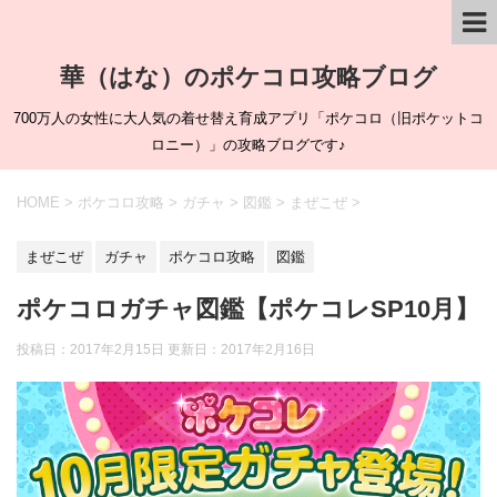
華（はな）のポケコロ攻略ブログ
700万人の女性に大人気の着せ替え育成アプリ「ポケコロ（旧ポケットコ
ロニー）」の攻略ブログです♪
HOME
>
ポケコロ攻略
>
ガチャ
>
図鑑
>
まぜこぜ
>
まぜこぜ
ガチャ
ポケコロ攻略
図鑑
ポケコロガチャ図鑑【ポケコレSP10月】
投稿日：2017年2月15日 更新日：
2017年2月16日