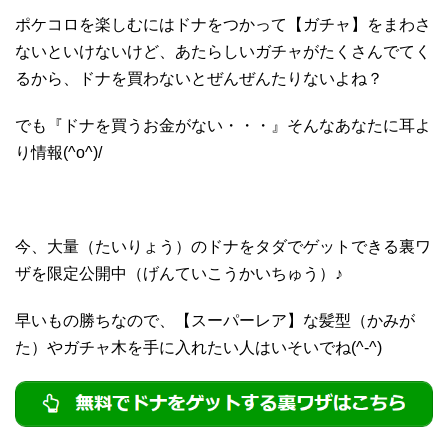
ポケコロを楽しむにはドナをつかって【ガチャ】をまわさ
ないといけないけど、あたらしいガチャがたくさんでてく
るから、ドナを買わないとぜんぜんたりないよね？
でも『ドナを買うお金がない・・・』そんなあなたに耳よ
り情報(^o^)/
今、大量（たいりょう）のドナをタダでゲットできる裏ワ
ザを限定公開中（げんていこうかいちゅう）♪
早いもの勝ちなので、【スーパーレア】な髪型（かみが
た）やガチャ木を手に入れたい人はいそいでね(^-^)