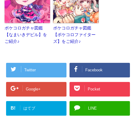
ポケコロガチャ図鑑
ポケコロガチャ図鑑
【なまいきデビル】を
【ポケコロファイター
ご紹介♪
ズ】をご紹介♪
Twitter
Facebook
Google+
Pocket
B!
はてブ
LINE