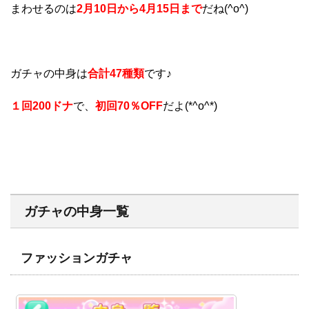
まわせるのは
2月10日から4月15日まで
だね(^o^)
ガチャの中身は
合計47種類
です♪
１回200ドナ
で、
初回70％OFF
だよ(*^o^*)
ガチャの中身一覧
ファッションガチャ