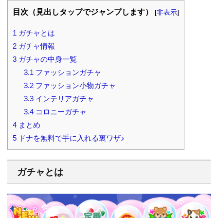
目次（見出しタップでジャンプします）
[
非表示
]
1
ガチャとは
2
ガチャ情報
3
ガチャの中身一覧
3.1
ファッションガチャ
3.2
ファッション小物ガチャ
3.3
インテリアガチャ
3.4
コロニーガチャ
4
まとめ
5
ドナを無料で手に入れる裏ワザ♪
ガチャとは