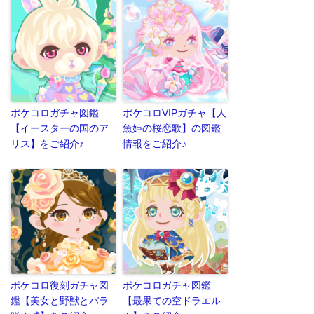
ポケコロガチャ図鑑
ポケコロVIPガチャ【人
【イースターの国のア
魚姫の桜恋歌】の図鑑
リス】をご紹介♪
情報をご紹介♪
ポケコロ復刻ガチャ図
ポケコロガチャ図鑑
鑑【美女と野獣とバラ
【最果ての空ドラエル