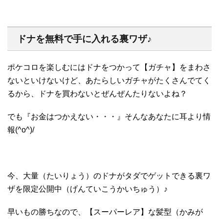
ドナを無料で手に入れる裏ワザ♪
ポケコロを楽しむにはドナをつかって【ガチャ】をまわさ
ないといけないけど、あたらしいガチャがたくさんでてく
るから、ドナを買わないとぜんぜんたりないよね？
でも『お金はつかえない・・・』そんなあなたに耳より情
報(^o^)/
今、大量（たいりょう）のドナがタダでゲットできる裏ワ
ザを限定公開中（げんていこうかいちゅう）♪
早いもの勝ちなので、【スーパーレア】な髪型（かみが