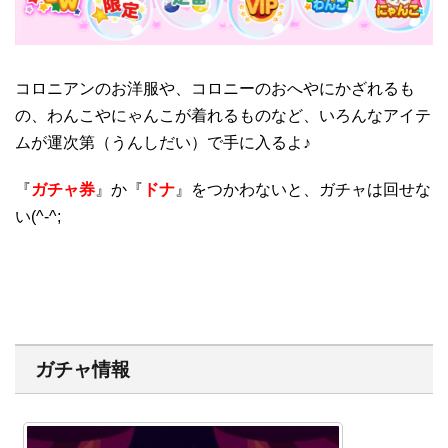
コロニアンのお洋服や、コロニーのおへやにかざれるも
の、わんこやにゃんこが着れるものなど、いろんなアイテ
ムが運次第（うんしだい）で手に入るよ♪
『
ガチャ券
』か『
ドナ
』をつかわないと、ガチャは回せな
い(^-^;
ガチャ情報