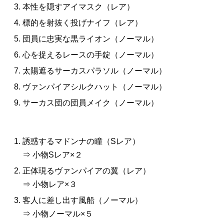
本性を隠すアイマスク（レア）
標的を射抜く投げナイフ（レア）
団員に忠実な黒ライオン（ノーマル）
心を捉えるレースの手錠（ノーマル）
太陽遮るサーカスパラソル（ノーマル）
ヴァンパイアシルクハット（ノーマル）
サーカス団の団員メイク（ノーマル）
誘惑するマドンナの瞳（Sレア）
⇒ 小物Sレア×２
正体現るヴァンパイアの翼（レア）
⇒ 小物レア×３
客人に差し出す風船（ノーマル）
⇒ 小物ノーマル×５