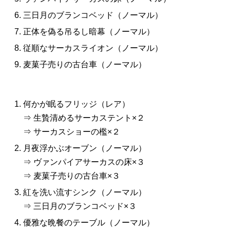
三日月のブランコベッド（ノーマル）
正体を偽る吊るし暗幕（ノーマル）
従順なサーカスライオン（ノーマル）
麦菓子売りの古台車（ノーマル）
何かが眠るフリッジ（レア）
⇒ 生贄清めるサーカステント×２
⇒ サーカスショーの檻×２
月夜浮かぶオーブン（ノーマル）
⇒ ヴァンパイアサーカスの床×３
⇒ 麦菓子売りの古台車×３
紅を洗い流すシンク（ノーマル）
⇒ 三日月のブランコベッド×３
優雅な晩餐のテーブル（ノーマル）