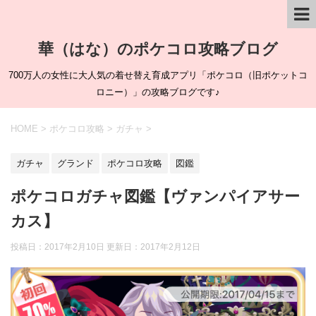
華（はな）のポケコロ攻略ブログ
700万人の女性に大人気の着せ替え育成アプリ「ポケコロ（旧ポケットコ
ロニー）」の攻略ブログです♪
HOME
>
ポケコロ攻略
>
ガチャ
>
ガチャ
グランド
ポケコロ攻略
図鑑
ポケコロガチャ図鑑【ヴァンパイアサー
カス】
投稿日：2017年2月10日 更新日：
2017年2月12日