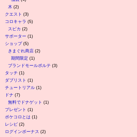
木
(2)
クエスト
(3)
コロキャラ
(5)
スピカ
(2)
サポーター
(1)
ショップ
(5)
きまぐれ商店
(2)
期間限定
(1)
ブランドモールポルテ
(3)
タッチ
(1)
ダブリスト
(1)
チュートリアル
(1)
ドナ
(7)
無料でドナゲット
(1)
プレゼント
(1)
ポケコロとは
(1)
レシピ
(2)
ログインボーナス
(2)