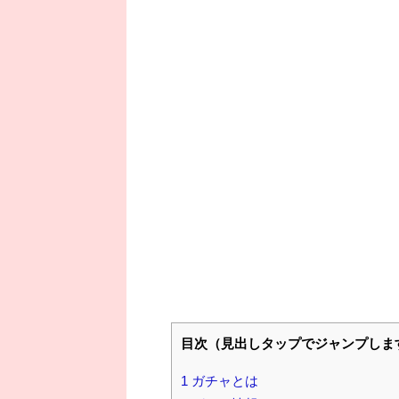
目次（見出しタップでジャンプしま
1
ガチャとは