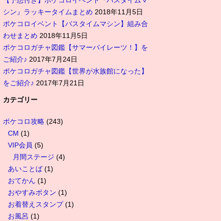
【予想付き】ポケコロイベント『バスタイムマ
シン』ラッキータイムまとめ
2018年11月5日
ポケコロイベント【バスタイムマシン】組み合
わせまとめ
2018年11月5日
ポケコロガチャ図鑑【サマーパイレーツ！】を
ご紹介♪
2017年7月24日
ポケコロガチャ図鑑【世界が水族館になった】
をご紹介♪
2017年7月21日
カテゴリー
ポケコロ攻略
(243)
CM
(1)
VIP会員
(5)
月間ステージ
(4)
あいことば
(1)
おてかん
(1)
おやすみボタン
(1)
お着替えスタンプ
(1)
お風呂
(1)