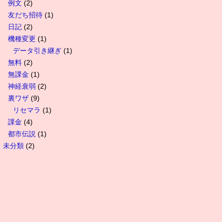
例文
(2)
友だち招待
(1)
日記
(2)
機種変更
(1)
データ引き継ぎ
(1)
無料
(2)
無課金
(1)
神経衰弱
(2)
裏ワザ
(9)
リセマラ
(1)
課金
(4)
都市伝説
(1)
未分類
(2)