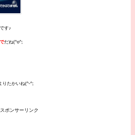
です♪
で
だね(^o^;
たかいね(^-^;
スポンサーリンク