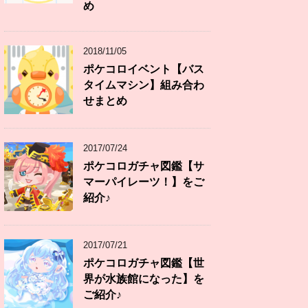
め
2018/11/05
ポケコロイベント【バス
タイムマシン】組み合わ
せまとめ
2017/07/24
ポケコロガチャ図鑑【サ
マーパイレーツ！】をご
紹介♪
2017/07/21
ポケコロガチャ図鑑【世
界が水族館になった】を
ご紹介♪