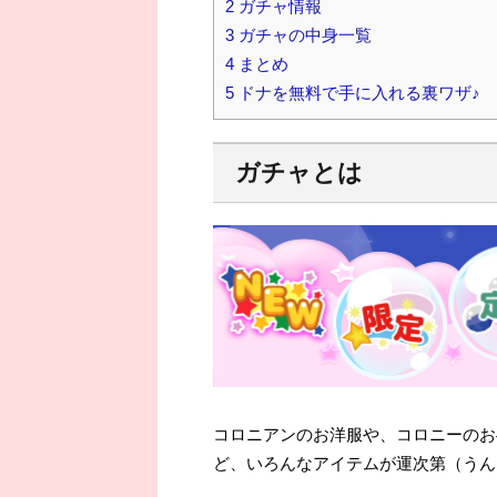
2
ガチャ情報
3
ガチャの中身一覧
4
まとめ
5
ドナを無料で手に入れる裏ワザ♪
ガチャとは
コロニアンのお洋服や、コロニーのお
ど、いろんなアイテムが運次第（うん