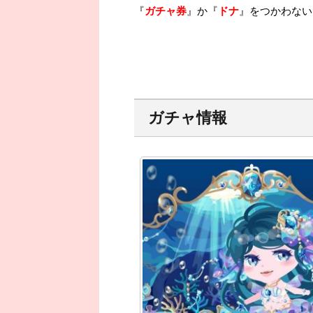
『
ガチャ券
』か『
ドナ
』をつかわないと
ガチャ情報