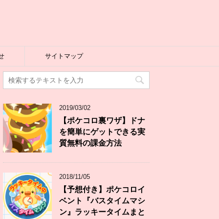
せ
サイトマップ
2019/03/02
【ポケコロ裏ワザ】ドナ
を簡単にゲットできる実
質無料の課金方法
2018/11/05
【予想付き】ポケコロイ
ベント『バスタイムマシ
ン』ラッキータイムまと