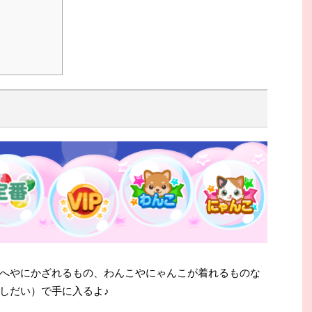
へやにかざれるもの、わんこやにゃんこが着れるものな
しだい）で手に入るよ♪