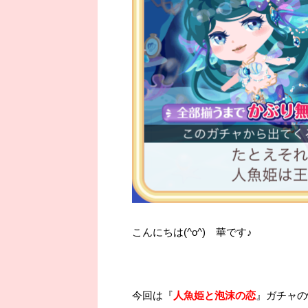
こんにちは(^o^) 華です♪
今回は『
人魚姫と泡沫の恋
』ガチャの