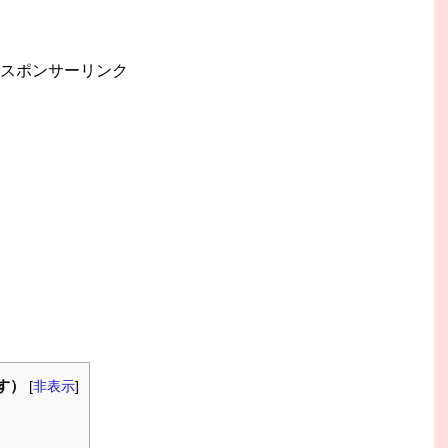
スポンサーリンク
す）
[
非表示
]