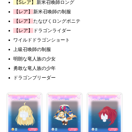
【Sレア】
新米召喚師ロング
【レア】
新米召喚師の制服
【レア】
たなびくロングポニテ
【レア】
ドラゴンライダー
ワイルドドラゴンショート
上級召喚師の制服
明朗な竜人族の少女
勇敢な竜人族の少年
ドラゴンブリーダー