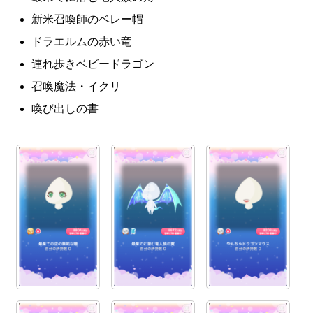
新米召喚師のベレー帽
ドラエルムの赤い竜
連れ歩きベビードラゴン
召喚魔法・イクリ
喚び出しの書