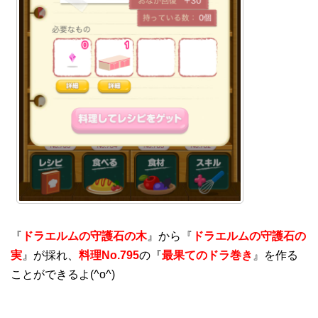
『
ドラエルムの守護石の木
』から『
ドラエルムの守護石の
実
』が採れ、
料理No.795
の『
最果てのドラ巻き
』を作る
ことができるよ(^o^)