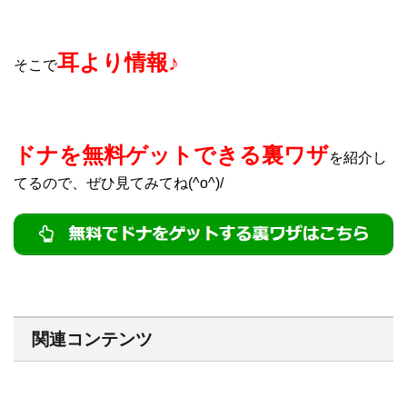
耳より情報♪
そこで
ドナを無料ゲットできる裏ワザ
を紹介し
てるので、ぜひ見てみてね(^o^)/
関連コンテンツ