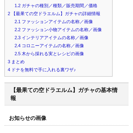
1.2
ガチャの種別／種類／販売期間／価格
2
【最果ての空ドラエルム】ガチャの詳細情報
2.1
ファッションアイテムの名称／画像
2.2
ファッション小物アイテムの名称／画像
2.3
インテリアアイテムの名称／画像
2.4
コロニーアイテムの名称／画像
2.5
木から採れる実とレシピの画像
3
まとめ
4
ドナを無料で手に入れる裏ワザ♪
【最果ての空ドラエルム】ガチャの基本情
報
お知らせの画像