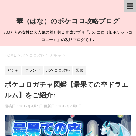
華（はな）のポケコロ攻略ブログ
700万人の女性に大人気の着せ替え育成アプリ「ポケコロ（旧ポケットコ
ロニー）」の攻略ブログです♪
HOME
>
ポケコロ攻略
>
ガチャ
>
ガチャ
グランド
ポケコロ攻略
図鑑
ポケコロガチャ図鑑【最果ての空ドラエ
ルム】をご紹介♪
投稿日：2017年4月5日 更新日：
2017年4月6日