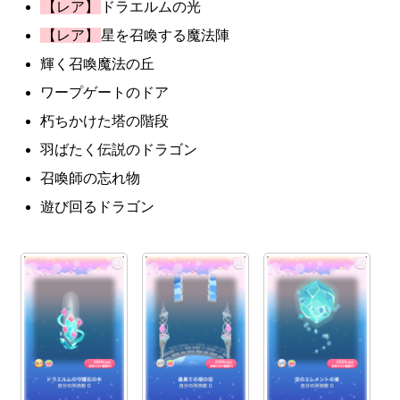
【レア】
ドラエルムの光
【レア】
星を召喚する魔法陣
輝く召喚魔法の丘
ワープゲートのドア
朽ちかけた塔の階段
羽ばたく伝説のドラゴン
召喚師の忘れ物
遊び回るドラゴン